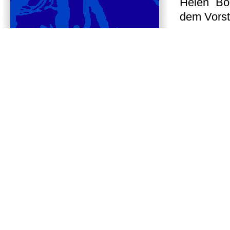
Helen Boh
dem Vors